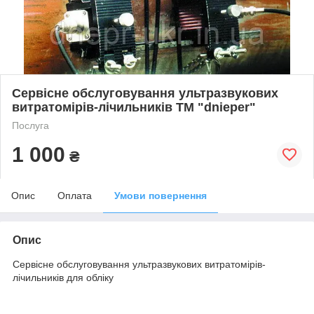
Сервісне обслуговування ультразвукових
витратомірів-лічильників TM "dnieper"
Послуга
1 000
₴
Опис
Оплата
Умови повернення
Опис
Сервісне обслуговування ультразвукових витратомірів-
лічильників для обліку