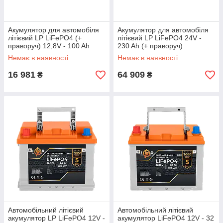
Акумулятор для автомобіля
Акумулятор для автомобіля
літієвий LP LiFePO4 (+
літієвий LP LiFePO4 24V -
праворуч) 12,8V - 100 Ah
230 Ah (+ праворуч)
(1280Wh)
Немає в наявності
Немає в наявності
16 981
64 909
₴
₴
Автомобільний літієвий
Автомобільний літієвий
акумулятор LP LiFePO4 12V -
акумулятор LiFePO4 12V - 32