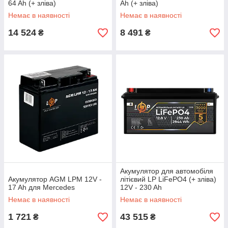
64 Ah (+ зліва)
Ah (+ зліва)
Немає в наявності
Немає в наявності
14 524
8 491
₴
₴
Акумулятор для автомобіля
Акумулятор AGM LPM 12V -
літієвий LP LiFePO4 (+ зліва)
17 Ah для Mercedes
12V - 230 Ah
Немає в наявності
Немає в наявності
1 721
43 515
₴
₴