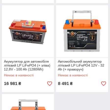
Акумулятор для автомобіля
Автомобільний акумулятор
літієвий LP LiFePO4 (+ зліва)
літієвий LP LiFePO4 12V - 32
12,8V - 100 Ah (1280Wh)
Ah (+ праворуч)
Немає в наявності
Немає в наявності
16 981
8 491
₴
₴