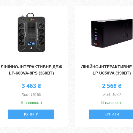
ЛІНІЙНО-ІНТЕРАКТИВНЕ ДБЖ
ЛІНІЙНО-ІНТЕРАКТИВНЕ
LP-600VA-8PS (360ВТ)
LP U650VA (390ВТ)
3 463 ₴
2 568 ₴
16160
1079
В наявності
В наявності
КУПИТИ
КУПИТИ