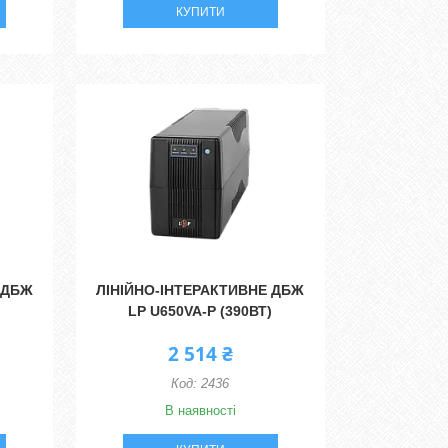
КУПИТИ
 ДБЖ
ЛІНІЙНО-ІНТЕРАКТИВНЕ ДБЖ
LP U650VA-P (390ВТ)
2 514 ₴
2436
В наявності