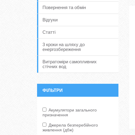
Повернення та обмін
Відгуки
Статті
3 кроки на шляху до
енергозбереження
Витратоміри самопливних
стічних вод
ФІЛЬТРИ
Акумулятори загального
призначення
Джерела безперебійного
живлення (дбж)