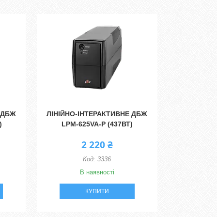
 ДБЖ
ЛІНІЙНО-ІНТЕРАКТИВНЕ ДБЖ
)
LPM-625VA-P (437ВТ)
2 220 ₴
3336
В наявності
КУПИТИ