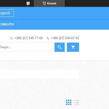
Кошик
кидкой
КУМЕНТИ
+380 (67) 545-77-09
+380 (67) 540-67-01