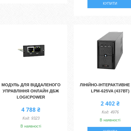
КУПИТИ
МОДУЛЬ ДЛЯ ВІДДАЛЕНОГО
ЛІНІЙНО-ІНТЕРАКТИВНЕ
УПРАВЛІННЯ ОНЛАЙН ДБЖ
LPM-625VA (437ВТ)
LOGICPOWER
2 402 ₴
4 788 ₴
4976
9323
В наявності
В наявності