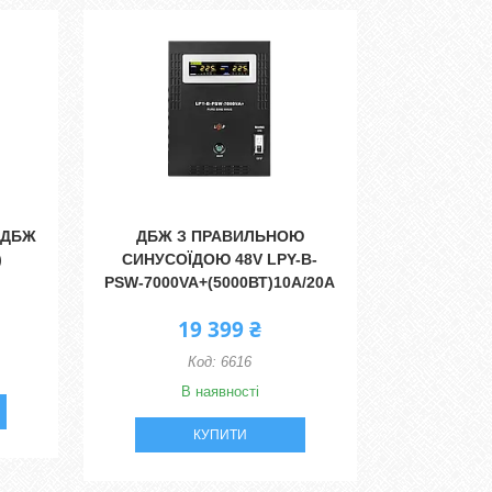
 ДБЖ
ДБЖ З ПРАВИЛЬНОЮ
)
СИНУСОЇДОЮ 48V LPY-B-
PSW-7000VA+(5000ВТ)10A/20A
19 399 ₴
6616
В наявності
КУПИТИ