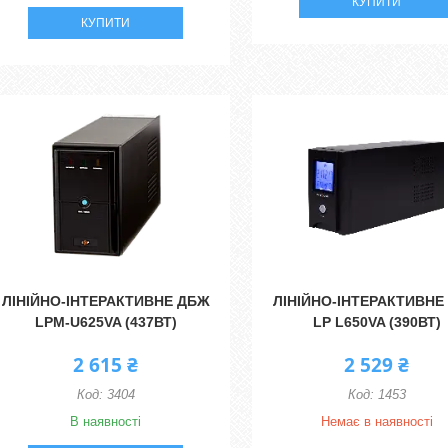
КУПИТИ
КУПИТИ
ЛІНІЙНО-ІНТЕРАКТИВНЕ ДБЖ
ЛІНІЙНО-ІНТЕРАКТИВНЕ
LPM-U625VA (437ВТ)
LP L650VA (390ВТ)
2 615 ₴
2 529 ₴
3404
1453
В наявності
Немає в наявності