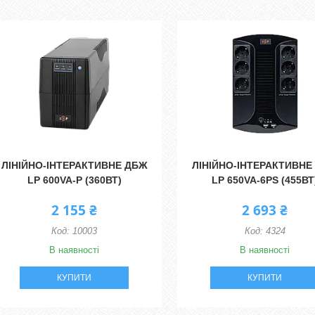
ЛІНІЙНО-ІНТЕРАКТИВНЕ ДБЖ
ЛІНІЙНО-ІНТЕРАКТИВНЕ
LP 600VA-P (360ВТ)
LP 650VA-6PS (455ВТ
2 155 ₴
2 693 ₴
10003
4324
В наявності
В наявності
КУПИТИ
КУПИТИ