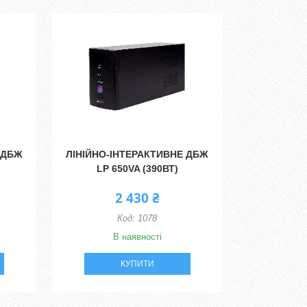
 ДБЖ
ЛІНІЙНО-ІНТЕРАКТИВНЕ ДБЖ
LP 650VA (390ВТ)
2 430 ₴
1078
В наявності
КУПИТИ