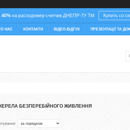
 40%
на расходомер-счетчик ДНЕПР-7У ТМ
Купить со с
РО НАС
КОНТАКТИ
ВІДЕО-ВІДГУК
ПРЕЗЕНТАЦІЇ ТА ДО
ЖЕРЕЛА БЕЗПЕРЕБІЙНОГО ЖИВЛЕННЯ