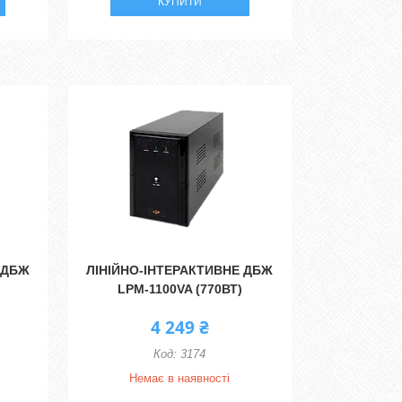
КУПИТИ
 ДБЖ
ЛІНІЙНО-ІНТЕРАКТИВНЕ ДБЖ
LPM-1100VA (770ВТ)
4 249 ₴
3174
Немає в наявності