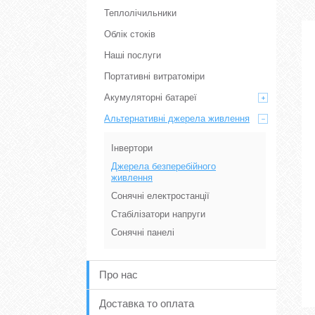
Теплолічильники
Облік стоків
Наші послуги
Портативні витратоміри
Акумуляторні батареї
Альтернативні джерела живлення
Інвертори
Джерела безперебійного
живлення
Сонячні електростанції
Стабілізатори напруги
Сонячні панелі
Про нас
Доставка то оплата