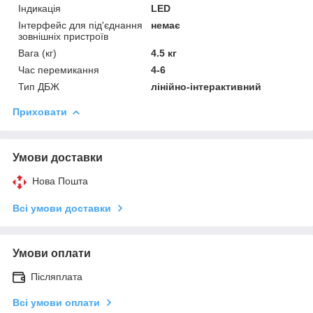
Індикація
LED
Інтерфейс для під'єднання
немає
зовнішніх пристроїв
Вага (кг)
4.5 кг
Час перемикання
4-6
Тип ДБЖ
лінійно-інтерактивний
Приховати
Умови доставки
Нова Пошта
Всі умови доставки
Умови оплати
Післяплата
Всі умови оплати