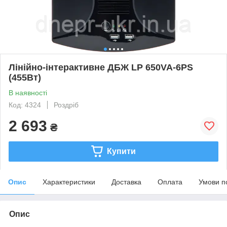
Лінійно-інтерактивне ДБЖ LP 650VA-6PS
(455Вт)
В наявності
Код: 4324
Роздріб
2 693
₴
Купити
Опис
Характеристики
Доставка
Оплата
Умови п
Опис