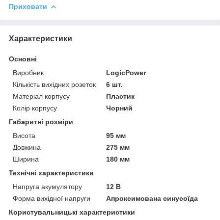
Приховати
Характеристики
Основні
Виробник
LogicPower
Кількість вихідних розеток
6 шт.
Матеріал корпусу
Пластик
Колір корпусу
Чорний
Габаритні розміри
Висота
95 мм
Довжина
275 мм
Ширина
180 мм
Технічні характеристики
Напруга акумулятору
12 В
Форма вихідної напруги
Апроксимована синусоїда
Користувальницькі характеристики