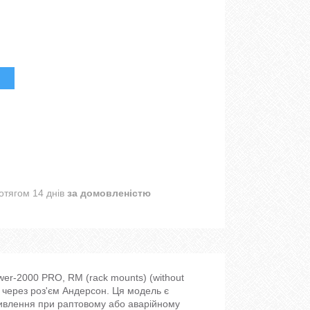
отягом 14 днів
за домовленістю
er-2000 PRO, RM (rack mounts) (without
й через роз'єм Андерсон. Ця модель є
ивлення при раптовому або аварійному