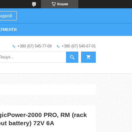
Кошик
кидкой
КУМЕНТИ
+380 (67) 545-77-09
+380 (67) 540-67-01
icPower-2000 PRO, RM (rack
ut battery) 72V 6A