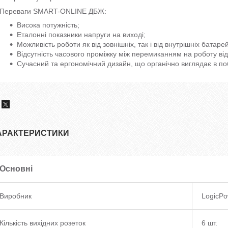
Переваги SMART-ONLINE ДБЖ:
Висока потужність;
Еталонні показники напруги на виході;
Можливість роботи як від зовнішніх, так і від внутрішніх батарей
Відсутність часового проміжку між перемиканням на роботу від
Сучасний та ергономічний дизайн, що органічно виглядає в поб
АРАКТЕРИСТИКИ
Основні
Виробник
LogicPo
Кількість вихідних розеток
6 шт.