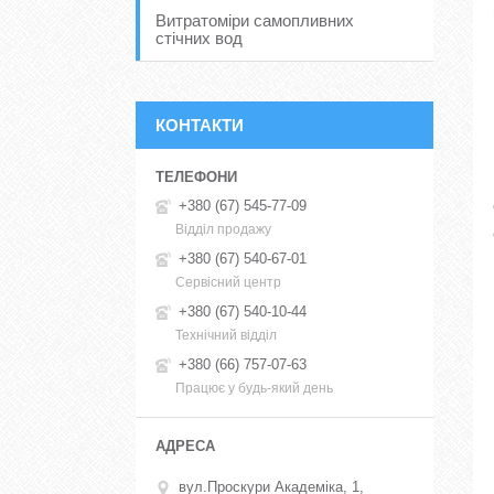
Витратоміри самопливних
стічних вод
КОНТАКТИ
+380 (67) 545-77-09
Відділ продажу
+380 (67) 540-67-01
Сервісний центр
+380 (67) 540-10-44
Технічний відділ
+380 (66) 757-07-63
Працює у будь-який день
вул.Проскури Академіка, 1,