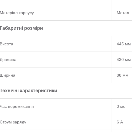
Матеріал корпусу
Метал
Габаритні розміри
Висота
445 мм
Довжина
430 мм
Ширина
88 мм
Технічні характеристики
Час перемикання
0 мс
Струм заряду
6 А