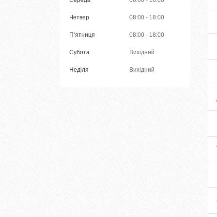
Середа
08:00
18:00
Четвер
08:00
18:00
Пʼятниця
08:00
18:00
Субота
Вихідний
Неділя
Вихідний