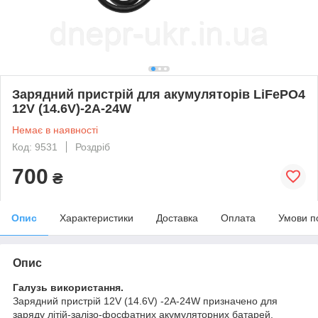
Зарядний пристрій для акумуляторів LiFePO4
12V (14.6V)-2A-24W
Немає в наявності
Код: 9531
Роздріб
700
₴
Опис
Характеристики
Доставка
Оплата
Умови п
Опис
Галузь використання.
Зарядний пристрій 12V (14.6V) -2A-24W призначено для
заряду літій-залізо-фосфатних акумуляторних батарей.