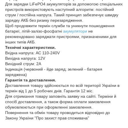
Для зарядки LiFePO4 акумуляторів за допомогою спеціальних
пристроїв використовують наступний алгоритм: постійний
струм / постійна напруга. Такий принцип забезпечує швидку
зарядку АКБ без ризику перезарядження.
Щоб продовжити термін служби та уникнути пошкодження
батареї, літій-залізо-фосфатні
акумулятори
не
рекомендовано заряджати пристроями, призначеними для
інших типів АКБ.
Технічні характеристики.
Вхідна напруга: AC 110-240V
Вихідна напруга: 12V
Вихідний струм: 2A
Індикація (червоний - йде заряд; зелений - батарея
заряджена)
Гарантія та доставлення.
Доставлення товару здійснюється по всій території України в
термін від 1 до 5 робочих днів. Гарантія 12 міс.
Для отримання товару заповніть заявку на сайті. Терміни й
спосіб доставлення, а також форма оплати замовлення
обумовлюються при оформленні замовлення.
Повернення та обмін товару проводиться відповідно до
Закону України "Про захист прав споживача"