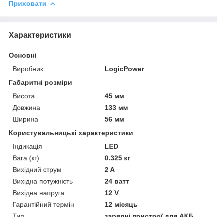
Приховати
Характеристики
Основні
Виробник
LogicPower
Габаритні розміри
Висота
45 мм
Довжина
133 мм
Ширина
56 мм
Користувальницькі характеристики
Індикація
LED
Вага (кг)
0.325 кг
Вихідний струм
2 A
Вихідна потужність
24 ватт
Вихідна напруга
12 V
Гарантійний термін
12 місяць
Тип
зарядні пристрої для АКБ