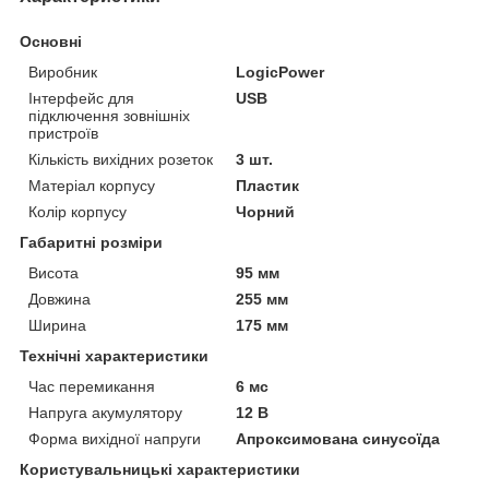
Основні
Виробник
LogicPower
Інтерфейс для
USB
підключення зовнішніх
пристроїв
Кількість вихідних розеток
3 шт.
Матеріал корпусу
Пластик
Колір корпусу
Чорний
Габаритні розміри
Висота
95 мм
Довжина
255 мм
Ширина
175 мм
Технічні характеристики
Час перемикання
6 мс
Напруга акумулятору
12 В
Форма вихідної напруги
Апроксимована синусоїда
Користувальницькі характеристики