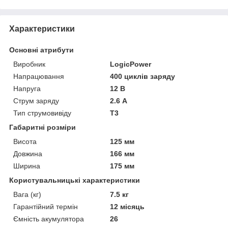
Характеристики
Основні атрибути
Виробник
LogicPower
Напрацювання
400 циклів заряду
Напруга
12 В
Струм заряду
2.6 А
Тип струмовивіду
T3
Габаритні розміри
Висота
125 мм
Довжина
166 мм
Ширина
175 мм
Користувальницькі характеристики
Вага (кг)
7.5 кг
Гарантійний термін
12 місяць
Ємність акумулятора
26