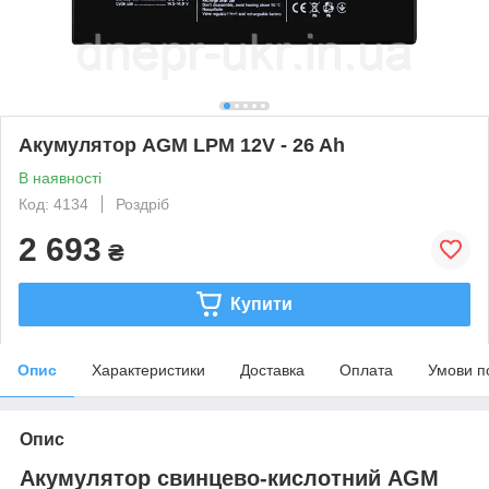
Акумулятор AGM LPM 12V - 26 Ah
В наявності
Код: 4134
Роздріб
2 693
₴
Купити
Опис
Характеристики
Доставка
Оплата
Умови п
Опис
Акумулятор свинцево-кислотний AGM