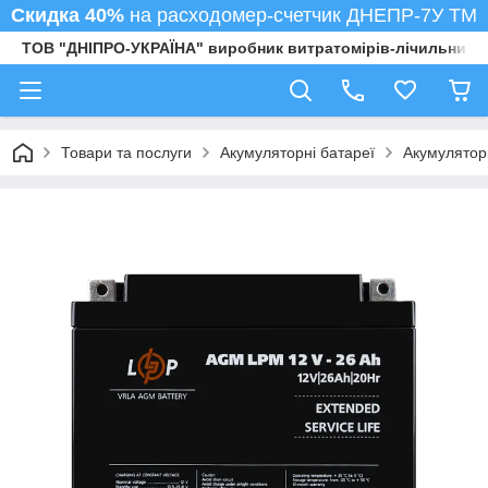
Скидка 40%
на расходомер-счетчик ДНЕПР-7У ТМ
ТОВ "ДНІПРО-УКРАЇНА" виробник витратомірів-лічильників
Товари та послуги
Акумуляторні батареї
Акумулятор