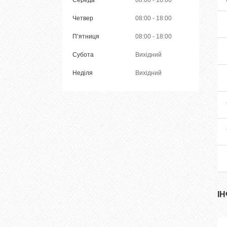
Середа
08:00
18:00
Четвер
08:00
18:00
Пʼятниця
08:00
18:00
Субота
Вихідний
Неділя
Вихідний
І