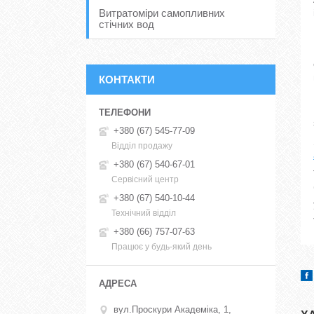
Витратоміри самопливних
стічних вод
КОНТАКТИ
+380 (67) 545-77-09
Відділ продажу
+380 (67) 540-67-01
Сервісний центр
+380 (67) 540-10-44
Технічний відділ
+380 (66) 757-07-63
Працює у будь-який день
вул.Проскури Академіка, 1,