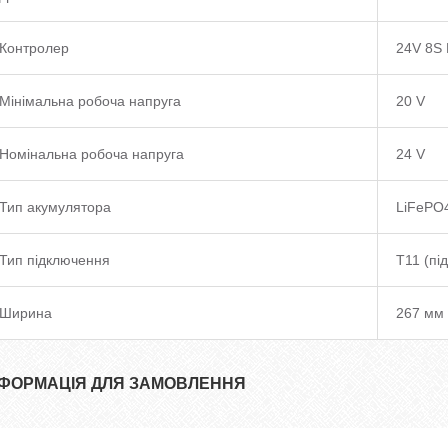
Контролер
24V 8S 
Мінімальна робоча напруга
20 V
Номінальна робоча напруга
24 V
Тип акумулятора
LiFePO
Тип підключення
T11 (пі
Ширина
267 мм
НФОРМАЦІЯ ДЛЯ ЗАМОВЛЕННЯ