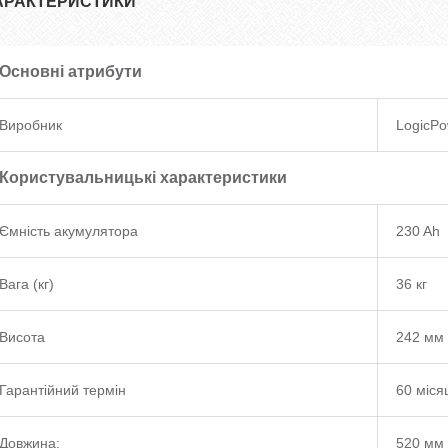
АРАКТЕРИСТИКИ
Основні атрибути
Виробник
LogicPo
Користувальницькі характеристики
Ємність акумулятора
230 Ah
Вага (кг)
36 кг
Висота
242 мм
Гарантійний термін
60 міся
Довжина:
520 мм