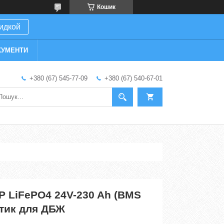
Кошик
кидкой
КУМЕНТИ
+380 (67) 545-77-09
+380 (67) 540-67-01
P LiFePO4 24V-230 Ah (BMS
стик для ДБЖ