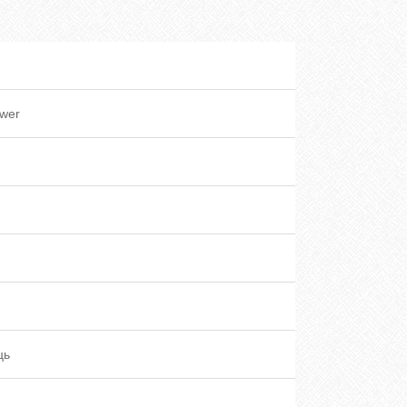
wer
ць