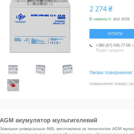
2 274 ₴
В наявності
Код:
6556
КУПИТИ
+380 (67) 545-77-09
Відділ продажу
повернення товару пр
AGM акумулятор мультигелевий
Зовнішня універсальна АКБ, виготовлена за технологією AGM мульт