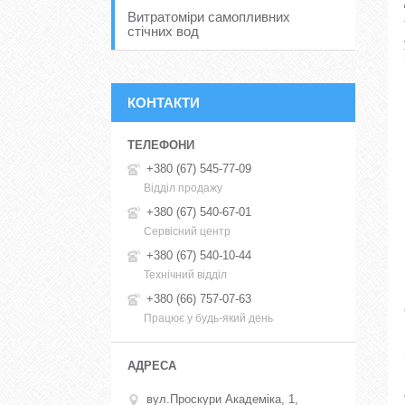
Витратоміри самопливних
стічних вод
КОНТАКТИ
+380 (67) 545-77-09
Відділ продажу
+380 (67) 540-67-01
Сервісний центр
+380 (67) 540-10-44
Технічний відділ
+380 (66) 757-07-63
Працює у будь-який день
вул.Проскури Академіка, 1,