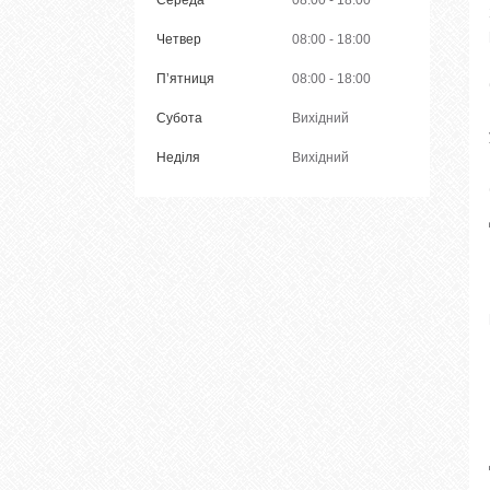
Середа
08:00
18:00
Четвер
08:00
18:00
Пʼятниця
08:00
18:00
Субота
Вихідний
Неділя
Вихідний