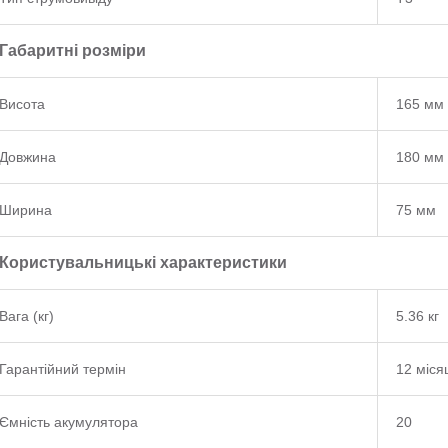
Габаритні розміри
Висота
165 мм
Довжина
180 мм
Ширина
75 мм
Користувальницькі характеристики
Вага (кг)
5.36 кг
Гарантійний термін
12 міся
Ємність акумулятора
20