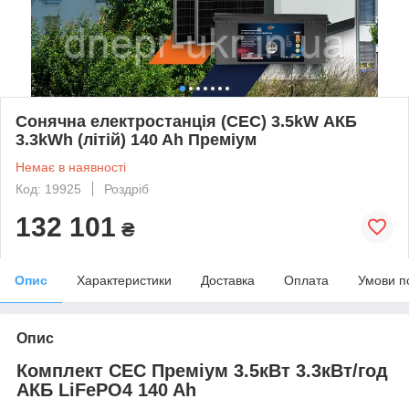
Сонячна електростанція (СЕС) 3.5kW АКБ
3.3kWh (літій) 140 Ah Преміум
Немає в наявності
Код: 19925
Роздріб
132 101
₴
Опис
Характеристики
Доставка
Оплата
Умови п
Опис
Комплект СЕС Преміум 3.5кВт 3.3кВт/год
АКБ LiFePO4 140 Ah