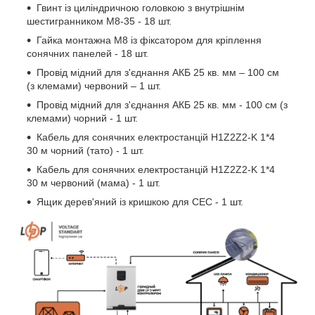
Гвинт із циліндричною головкою з внутрішнім
шестигранником M8-35 - 18 шт.
Гайка монтажна М8 із фіксатором для кріплення
сонячних панелей - 18 шт.
Провід мідний для з'єднання АКБ 25 кв. мм – 100 см
(з клемами) червоний – 1 шт.
Провід мідний для з'єднання АКБ 25 кв. мм - 100 см (з
клемами) чорний - 1 шт.
Кабель для сонячних електростанцій H1Z2Z2-K 1*4
30 м чорний (тато) - 1 шт.
Кабель для сонячних електростанцій H1Z2Z2-K 1*4
30 м червоний (мама) - 1 шт.
Ящик дерев'яний із кришкою для СЕС - 1 шт.