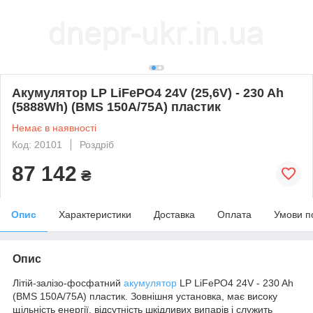
Акумулятор LP LiFePO4 24V (25,6V) - 230 Ah
(5888Wh) (BMS 150A/75A) пластик
Немає в наявності
Код: 20101
Роздріб
87 142
₴
Опис
Характеристики
Доставка
Оплата
Умови п
Опис
Літій-залізо-фосфатний
акумулятор
LP LiFePO4 24V - 230 Ah
(BMS 150A/75A) пластик. Зовнішня установка, має високу
щільність енергії, відсутність шкідливих випарів і служить