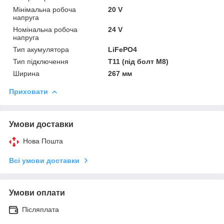
Мінімальна робоча
20 V
напруга
Номінальна робоча
24 V
напруга
Тип акумулятора
LiFePO4
Тип підключення
T11 (під болт М8)
Ширина
267 мм
Приховати
Умови доставки
Нова Пошта
Всі умови доставки
Умови оплати
Післяплата