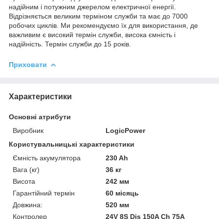
надійним і потужним джерелом електричної енергії.
Відрізняється великим терміном служби та має до 7000
робочих циклів. Ми рекомендуємо їх для використання, де
важливим є високий термін служби, висока ємність і
надійність. Термін служби до 15 років.
Приховати
Характеристики
Основні атрибути
Виробник
LogicPower
Користувальницькі характеристики
Ємність акумулятора
230 Ah
Вага (кг)
36 кг
Висота
242 мм
Гарантійний термін
60 місяць
Довжина:
520 мм
Контролер
24V 8S Dis 150A Ch 75A