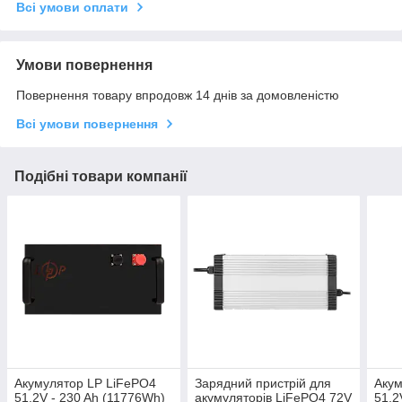
Всі умови оплати
Умови повернення
Повернення товару впродовж 14 днів за домовленістю
Всі умови повернення
Подібні товари компанії
Акумулятор LP LiFePO4
Зарядний пристрій для
Акум
51,2V - 230 Ah (11776Wh)
акумуляторів LiFePO4 72V
51,2