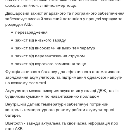
фосфат, літій-іон, літій-полімер тощо.
Двошаровий захист апаратного та програмного забезпечення
забезпечує високий захисний потенціал у процесі зарядки та
розрядки АКБ:
перезарядження
захист від низького заряду
захист від високих чи низьких температур
захист від перевантаження струмом
захист від короткого замикання тощо.
Функція активного балансу для ефективного автоматичного
заряджання акумулятора, та підтримання однакової напруги
на кожному елементі.
Акумулятор можна використовувати як у складі ДБЖ, так і з
будь-яким сумісним по навантаженню приладом.
Внутрішній датчик температури забезпечує потрійний
контроль температурного режиму роботи акумуляторної
батареї.
Bluetooth - завжди актуальна та своєчасна інформація про
стан АКБ: