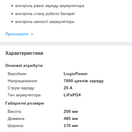
контроль рівня заряду акумулятора
контроль стану роботи батареї
контроль ємності акумулятора
Приховати
Характеристики
Основні атрибути
Виробник
LogicPower
Напрацювання
7000 циклів заряду
Струм заряду
25 А
Тип акумулятора
LiFePO4
Габаритні розміри
Висота
250 мм
Довжина
485 мм
Ширина
170 мм