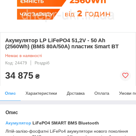
Акумулятор LP LiFePO4 51,2V - 50 Ah
(2560Wh) (BMS 80A/50А) пластик Smart BT
Немає в наявності
Код: 24479
Роздріб
34 875
₴
Опис
Характеристики
Доставка
Оплата
Умови п
Опис
Акумулятор
LiFePO4 SMART BMS Bluetooth
Літій-залізо-фосфатні LiFePo4 акумулятори нового покоління